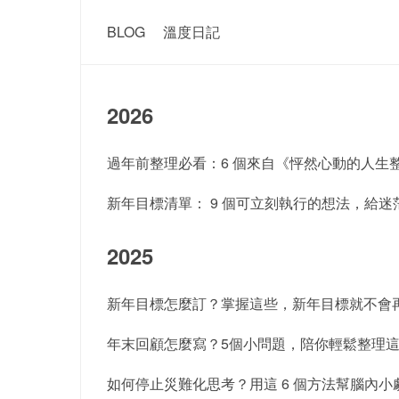
BLOG
溫度日記
2026
過年前整理必看：6 個來自《怦然心動的人生
新年目標清單： 9 個可立刻執行的想法，給迷
2025
新年目標怎麼訂？掌握這些，新年目標就不會
年末回顧怎麼寫？5個小問題，陪你輕鬆整理
如何停止災難化思考？用這 6 個方法幫腦內小