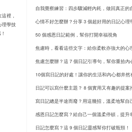
自我覺察練習：四步驟減輕內耗，做回真正的
在這裡，
心情不好怎麼辦？分享 3 個超好用的日記心理
心理學技
感！
50 個感恩日記範例，幫你打開幸福視角
焦慮時，看看這些文字：給你柔軟亦強大的心
焦慮怎麼辦？這 7 個日記引導句，幫你重拾內
10個寫日記的好處！讓你的生活和內心都井然
日記可以寫什麼主題？ 8 個實用又有趣的提案
寫日記總是半途而廢？用這幾招，溫柔地幫自
感恩日記怎麼寫？給自己一個溫柔停頓，提升
日記怎麼寫？這 9 個日記靈感幫你打破瓶頸！