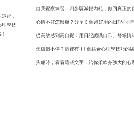
自我覺察練習：四步驟減輕內耗，做回真正的
在這裡，
心情不好怎麼辦？分享 3 個超好用的日記心理
心理學技
感！
從高敏感到高自覺：用日記認識自己、舒緩情
焦慮個不停？這裡有 11 個結合心理學技巧的
焦慮時，看看這些文字：給你柔軟亦強大的心