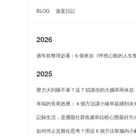
BLOG
溫度日記
2026
過年前整理必看：6 個來自《怦然心動的人生
2025
壓力大到睡不著？這 7 招讓你的大腦乖乖休息
幸福的長尾效應： 4 個方法讓小確幸延續到未
記錄生活，是擺脫社群焦慮和比較心態最好方
如何停止災難化思考？用這 6 個方法幫腦內小